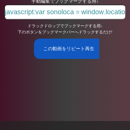
手動編集でブックマークする用↓
ドラックドロップでブックマークする用↓
下のボタンをブックマークバーへドラックするだけ!
この動画をリピート再生