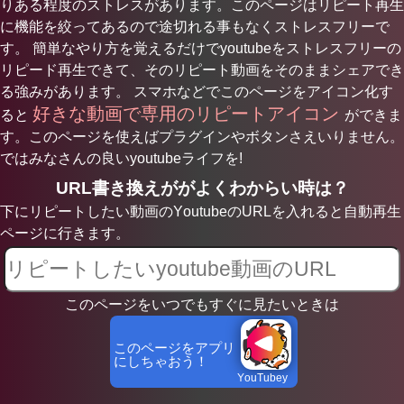
りある程度のストレスがあります。このページはリピート再生
に機能を絞ってあるので途切れる事もなくストレスフリーで
す。 簡単なやり方を覚えるだけでyoutubeをストレスフリーの
リピード再生できて、そのリピート動画をそのままシェアでき
る強みがあります。 スマホなどでこのページをアイコン化す
好きな動画で専用のリピートアイコン
ると
ができま
す。このページを使えばプラグインやボタンさえいりません。
ではみなさんの良いyoutubeライフを!
URL書き換えががよくわからい時は？
下にリピートしたい動画のYoutubeのURLを入れると自動再生
ページに行きます。
このページをいつでもすぐに見たいときは
このページをアプリ
にしちゃおう！
YouTubey