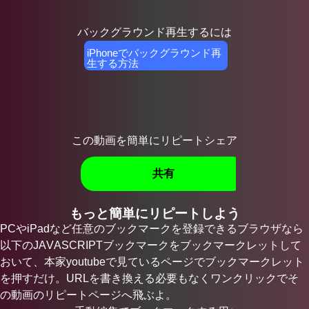
バックグラウンド再生するには
iPhoneでバックグラウンド再
生する方法
この動画を簡単にリピートシェア
共有
もっと簡単にリピートしよう
PCやiPadなど任意のブックマークを登録できるブラウザなら
以下のJAVASCRIPTブックマークをブックマークレットして
おいて、本家youtubeで見ているページでブックマークレット
を押すだけ。URLを書き換える必要もなくワンクリックでそ
の動画のリピートページへ飛ぶよ。