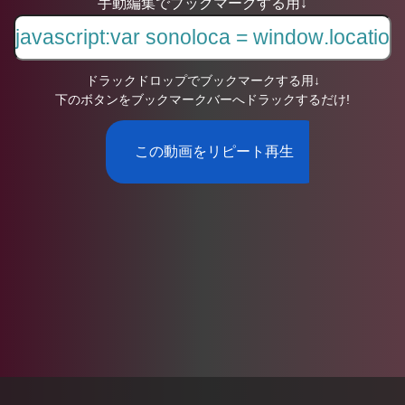
手動編集でブックマークする用↓
ドラックドロップでブックマークする用↓
下のボタンをブックマークバーへドラックするだけ!
この動画をリピート再生