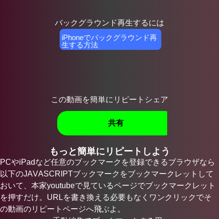
バックグラウンド再生するには
iPhoneでバックグラウンド再
生する方法
この動画を簡単にリピートシェア
共有
もっと簡単にリピートしよう
PCやiPadなど任意のブックマークを登録できるブラウザなら
以下のJAVASCRIPTブックマークをブックマークレットして
おいて、本家youtubeで見ているページでブックマークレット
を押すだけ。URLを書き換える必要もなくワンクリックでそ
の動画のリピートページへ飛ぶよ。