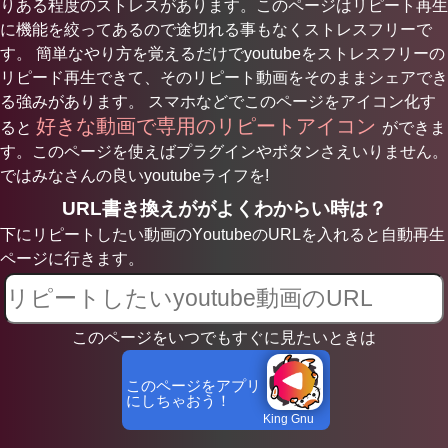
りある程度のストレスがあります。このページはリピート再生
に機能を絞ってあるので途切れる事もなくストレスフリーで
す。 簡単なやり方を覚えるだけでyoutubeをストレスフリーの
リピード再生できて、そのリピート動画をそのままシェアでき
る強みがあります。 スマホなどでこのページをアイコン化す
好きな動画で専用のリピートアイコン
ると
ができま
す。このページを使えばプラグインやボタンさえいりません。
ではみなさんの良いyoutubeライフを!
URL書き換えががよくわからい時は？
下にリピートしたい動画のYoutubeのURLを入れると自動再生
ページに行きます。
このページをいつでもすぐに見たいときは
このページをアプリ
にしちゃおう！
King Gnu