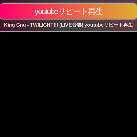
youtubeリピート再生
King Gnu - TWILIGHT!!! (LIVE音響) youtubeリピート再生