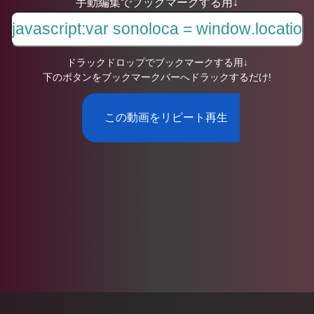
手動編集でブックマークする用↓
ドラックドロップでブックマークする用↓
下のボタンをブックマークバーへドラックするだけ!
この動画をリピート再生