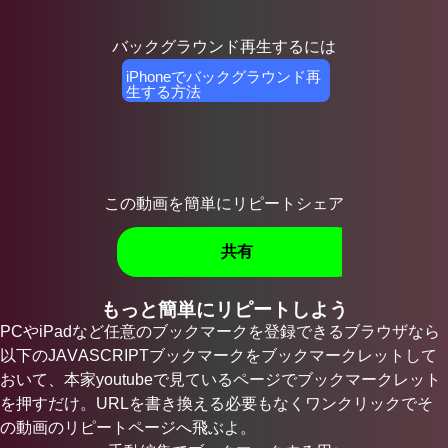
バックグラウンド再生するには
iPhoneでバックグラウンド再
生する方法
この動画を簡単にリピートシェア
共有
もっと簡単にリピートしよう
PCやiPadなど任意のブックマークを登録できるブラウザなら
以下のJAVASCRIPTブックマークをブックマークレットして
おいて、本家youtubeで見ているページでブックマークレット
を押すだけ。URLを書き換える必要もなくワンクリックでそ
の動画のリピートページへ飛ぶよ。