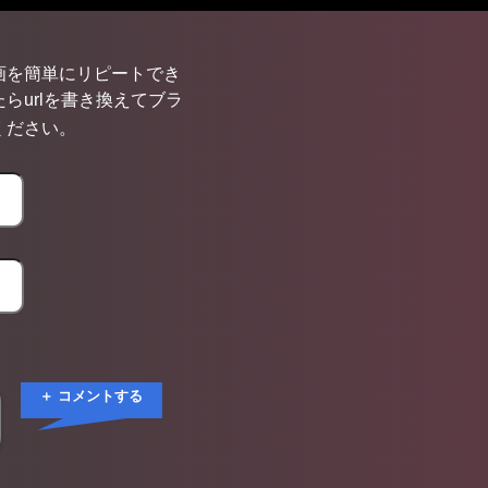
画を簡単にリピートでき
らurlを書き換えてブラ
ください。
＋ コメントする