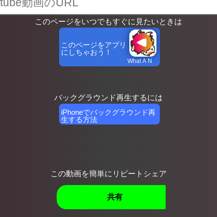
このページをいつでもすぐに見たいときは
このページをアプリ
にしちゃおう！
What A N
バックグラウンド再生するには
iPhoneでバックグラウンド再
生する方法
この動画を簡単にリピートシェア
共有