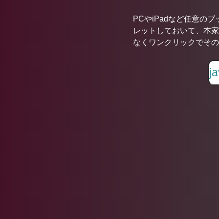
PCやiPadなど任意の
レットしておいて、本家
なくワンクリックでその