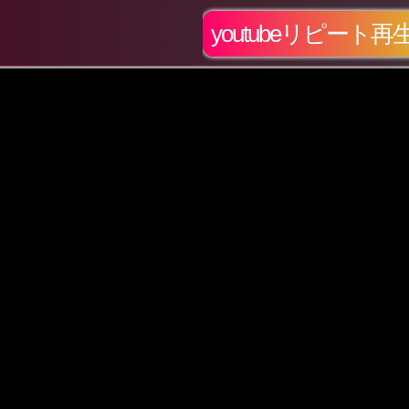
youtubeリピート再