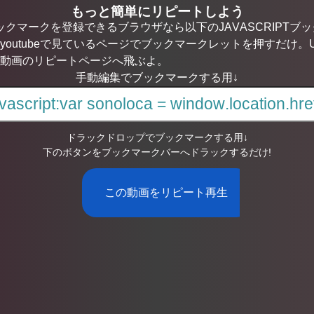
もっと簡単にリピートしよう
ブックマークを登録できるブラウザなら以下のJAVASCRIPT
youtubeで見ているページでブックマークレットを押すだけ。
動画のリピートページへ飛ぶよ。
手動編集でブックマークする用↓
ドラックドロップでブックマークする用↓
下のボタンをブックマークバーへドラックするだけ!
この動画をリピート再生