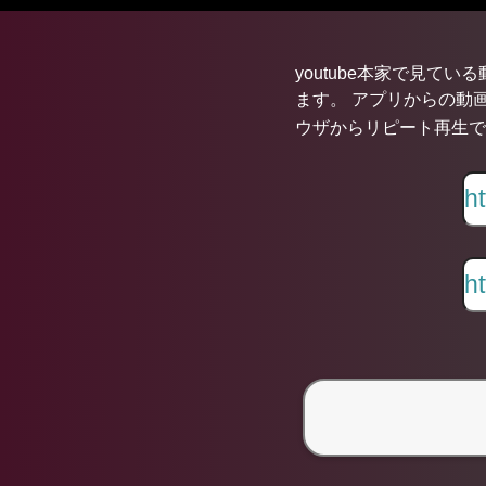
youtube本家で見てい
ます。 アプリからの動画
ウザからリピート再生できま