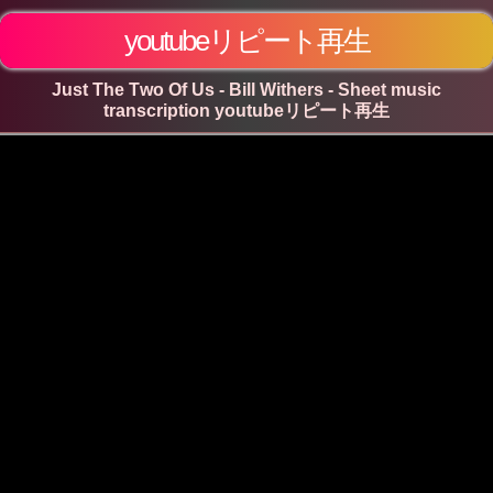
youtubeリピート再生
Just The Two Of Us - Bill Withers - Sheet music
transcription youtubeリピート再生