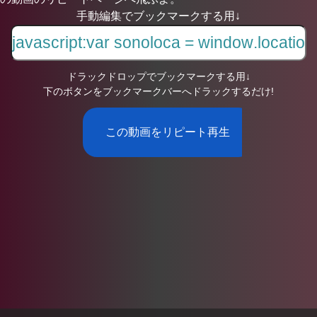
手動編集でブックマークする用↓
ドラックドロップでブックマークする用↓
下のボタンをブックマークバーへドラックするだけ!
この動画をリピート再生