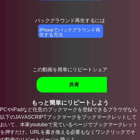
バックグラウンド再生するには
iPhoneでバックグラウンド再
生する方法
この動画を簡単にリピートシェア
共有
もっと簡単にリピートしよう
PCやiPadなど任意のブックマークを登録できるブラウザなら
以下のJAVASCRIPTブックマークをブックマークレットして
おいて、本家youtubeで見ているページでブックマークレット
を押すだけ。URLを書き換える必要もなくワンクリックでそ
の動画のリピートページへ飛ぶよ。