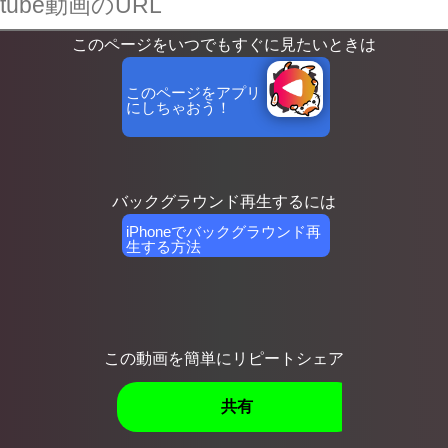
このページをいつでもすぐに見たいときは
このページをアプリ
にしちゃおう！
YOASOBI「
バックグラウンド再生するには
iPhoneでバックグラウンド再
生する方法
この動画を簡単にリピートシェア
共有