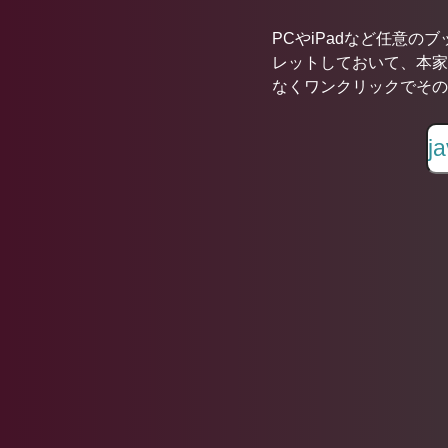
PCやiPadなど任意の
レットしておいて、本家
なくワンクリックでその