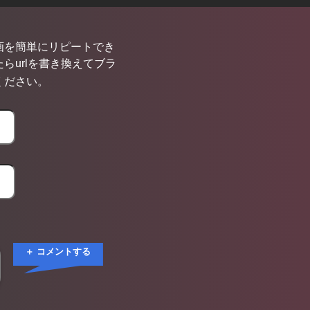
画を簡単にリピートでき
らurlを書き換えてブラ
ください。
＋ コメントする
Ω【カタカナ