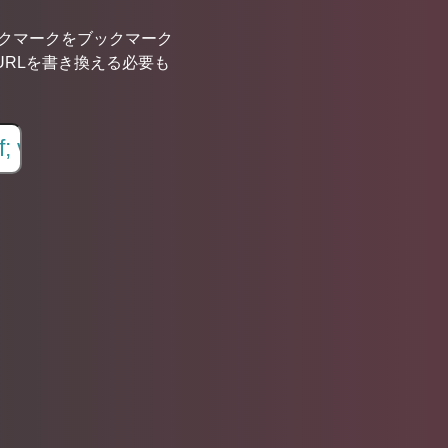
ブックマークをブックマーク
URLを書き換える必要も