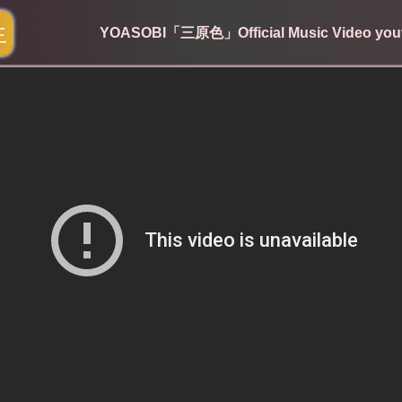
生
YOASOBI「三原色」Official Music Video 