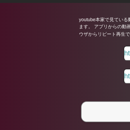
youtube本家で見てい
ます。 アプリからの動画
ウザからリピート再生できま