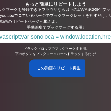
もっと簡単にリピートしよう
ブックマークを登録できるブラウザなら以下のJAVASCRIPT
youtubeで見ているページでブックマークレットを押すだけ。
動画のリピートページへ飛ぶよ。
手動編集でブックマークする用↓
ドラックドロップでブックマークする用↓
下のボタンをブックマークバーへドラックするだけ!
この動画をリピート再生