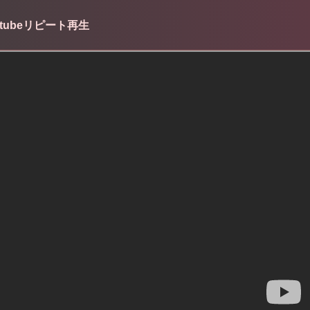
youtubeリピート再生