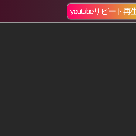
youtubeリピート再