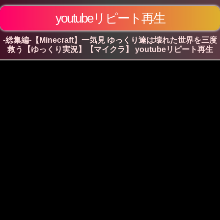
youtubeリピート再生
-総集編-【Minecraft】一気見 ゆっくり達は壊れた世界を三度
救う【ゆっくり実況】【マイクラ】 youtubeリピート再生