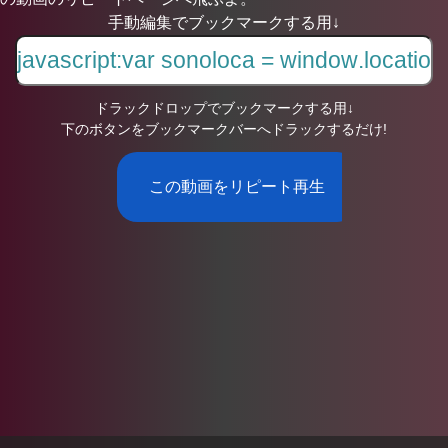
手動編集でブックマークする用↓
ドラックドロップでブックマークする用↓
下のボタンをブックマークバーへドラックするだけ!
この動画をリピート再生