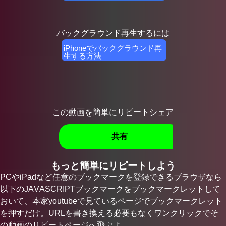
【Mi
バックグラウンド再生するには
iPhoneでバックグラウンド再
生する方法
この動画を簡単にリピートシェア
共有
もっと簡単にリピートしよう
PCやiPadなど任意のブックマークを登録できるブラウザなら
以下のJAVASCRIPTブックマークをブックマークレットして
おいて、本家youtubeで見ているページでブックマークレット
を押すだけ。URLを書き換える必要もなくワンクリックでそ
の動画のリピートページへ飛ぶよ。